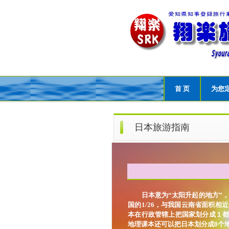
首 页
为您
日本旅游指南
日本意为“太阳升起的地方”，取
国的1/26，与我国云南省面积相
本在行政管辖上把国家划分成１都
地理课本还可以把日本划分成8个