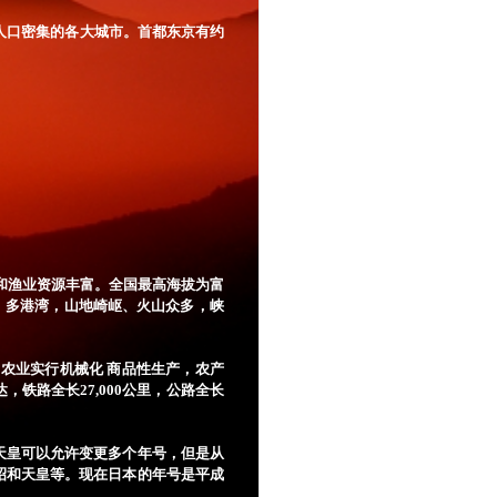
人口密集的各大城市。首都东京有约
和渔业资源丰富。全国最高海拔为富
折、多港湾，山地崎岖、火山众多，峡
业实行机械化 商品性生产，农产
铁路全长27,000公里，公路全长
皇可以允许变更多个年号，但是从
昭和天皇等。现在日本的年号是平成