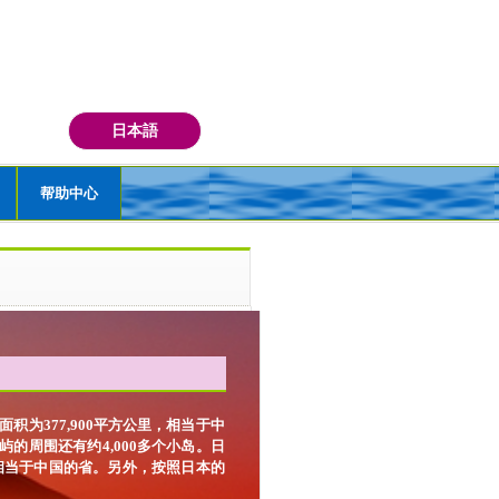
日本語
帮助中心
为377,900平方公里，相当于中
的周围还有约4,000多个小岛。日
相当于中国的省。另外，按照日本的