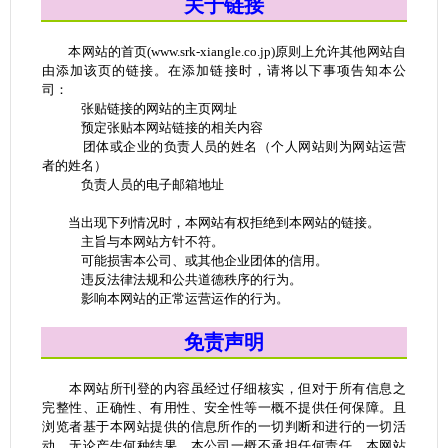
关于链接
本网站的首页(www.srk-xiangle.co.jp)原则上允许其他网站自
由添加该页的链接。在添加链接时，请将以下事项告知本公
司：
张贴链接的网站的主页网址
预定张贴本网站链接的相关内容
团体或企业的负责人员的姓名（个人网站则为网站运营
者的姓名）
负责人员的电子邮箱地址
当出现下列情况时，本网站有权拒绝到本网站的链接。
主旨与本网站方针不符。
可能损害本公司、或其他企业团体的信用。
违反法律法规和公共道德秩序的行为。
影响本网站的正常运营运作的行为。
免责声明
本网站所刊登的内容虽经过仔细核实，但对于所有信息之
完整性、正确性、有用性、安全性等一概不提供任何保障。且
浏览者基于本网站提供的信息所作的一切判断和进行的一切活
动，无论产生何种结果，本公司一概不承担任何责任。本网站